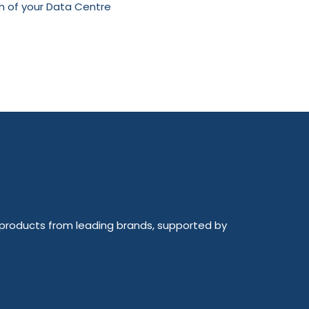
n of your Data Centre
ty products from leading brands, supported by