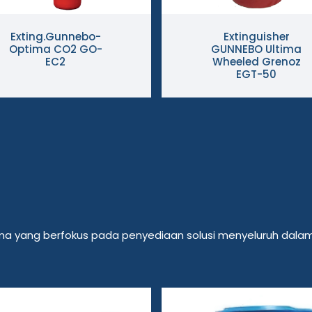
Exting.Gunnebo-
Extinguisher
Optima CO2 GO-
GUNNEBO Ultima
EC2
Wheeled Grenoz
EGT-50
Utama yang berfokus pada penyediaan solusi menyeluruh da