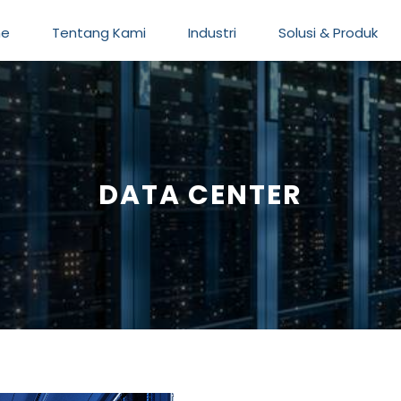
e
Tentang Kami
Industri
Solusi & Produk
DATA CENTER