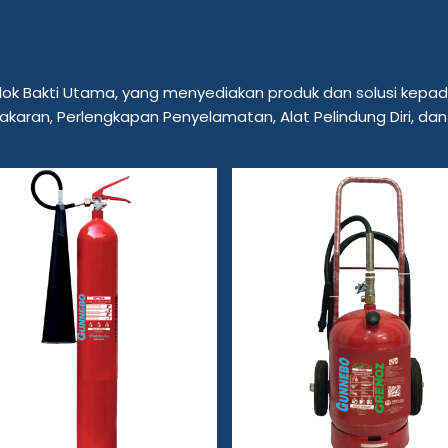
 Indolok Bakti Utama, yang menyediakan produk dan solusi k
aran, Perlengkapan Penyelamatan, Alat Pelindung Diri, dan