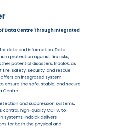
er
 of Data Centre Through Integrated
 for data and information, Data
um protection against fire risks,
other potential disasters. Indolok, as
 fire, safety, security, and rescue
, offers an integrated system
to ensure the safe, stable, and secure
a Centre.
detection and suppression systems,
 control, high-quality CCTV, to
 systems, Indolok delivers
ns for both the physical and