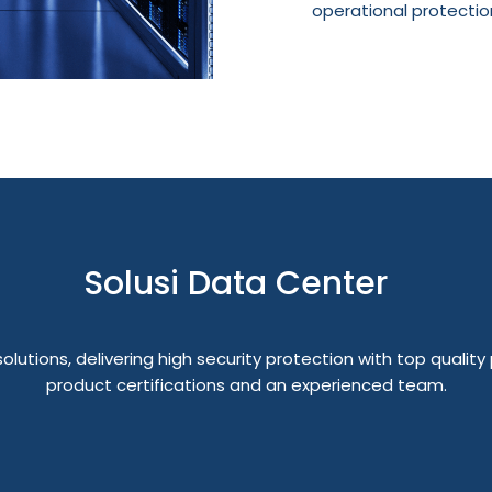
operational protectio
Solusi Data Center
lutions, delivering high security protection with top quali
product certifications and an experienced team.