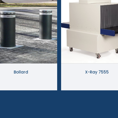
Bollard
X-Ray 7555