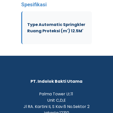
Spesifikasi
Type Automatic Springkler
Ruang Proteksi (m') 12.5M'
PT. Indolok Bakti Utama
Palma Tower Lt.11
Unit C,D,E
Jl RA. Kartini II, S Kav.6 No.Sektor 2
Jakarta 12310