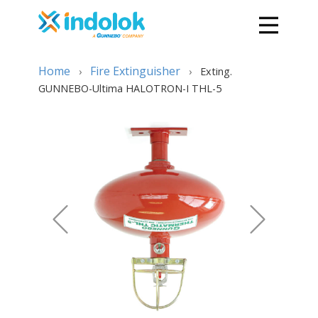
Home
Fire Extinguisher
›
›
Exting.
GUNNEBO-Ultima HALOTRON-I THL-5