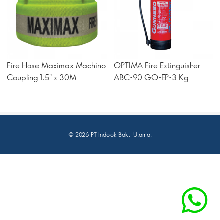
Fire Hose Maximax Machino
OPTIMA Fire Extinguisher
Coupling 1.5" x 30M
ABC-90 GO-EP-3 Kg
© 2026 PT Indolok Bakti Utama.