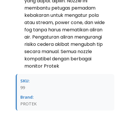
yang dapat dipilih. Nozzle ini
membantu petugas pemadam
kebakaran untuk mengatur pola
atau stream, power cone, dan wide
fog tanpa harus mematikan aliran
air. Pengaturan aliran mengurangi
risiko cedera akibat mengubah tip
secara manual. Semua nozzle
kompatibel dengan berbagai
monitor Protek
SKU:
99
Brand:
PROTEK