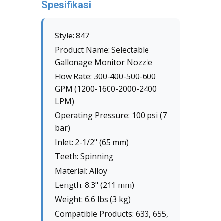
Spesifikasi
Style:
847
Product Name:
Selectable
Gallonage Monitor Nozzle
Flow Rate:
300-400-500-600
GPM (1200-1600-2000-2400
LPM)
Operating Pressure:
100 psi (7
bar)
Inlet:
2-1/2" (65 mm)
Teeth:
Spinning
Material:
Alloy
Length:
8.3" (211 mm)
Weight:
6.6 lbs (3 kg)
Compatible Products:
633, 655,