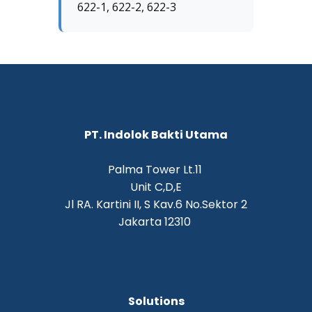
622-1, 622-2, 622-3
PT. Indolok Bakti Utama
Palma Tower Lt.11
Unit C,D,E
Jl RA. Kartini II, S Kav.6 No.Sektor 2
Jakarta 12310
Solutions