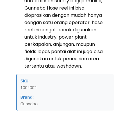
untuk alasan safety bagi pemakai,
Gunnebo Hose reel ini bisa
dioprasikan dengan mudah hanya
dengan satu orang operator. hose
reel ini sangat cocok digunakan
untuk industry, power plant,
perkapalan, anjungan, maupun
fields lepas pantai alat ini juga bisa
digunakan untuk pencucian area
tertentu atau washdown.
SKU:
1004002
Brand:
Gunnebo