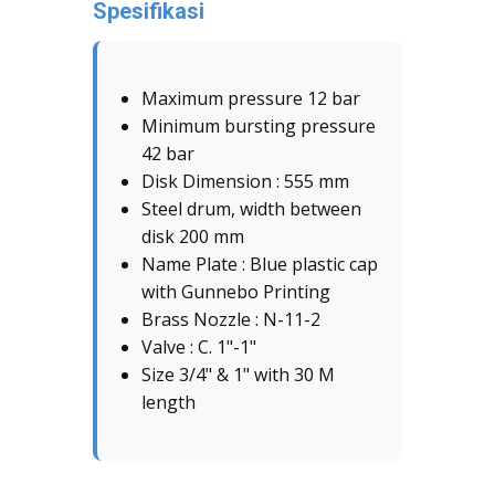
Spesifikasi
Maximum pressure 12 bar
Minimum bursting pressure
42 bar
Disk Dimension : 555 mm
Steel drum, width between
disk 200 mm
Name Plate : Blue plastic cap
with Gunnebo Printing
Brass Nozzle : N-11-2
Valve : C. 1"-1"
Size 3/4" & 1" with 30 M
length