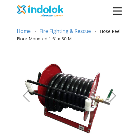
Home
Fire Fighting & Rescue
›
›
Hose Reel
Floor Mounted 1.5" x 30 M