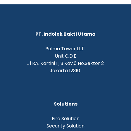
PT. Indolok Bakti Utama
Palma Tower Lt.11
Unit C,D,E
Jl RA. Kartini II, S Kav.6 No.Sektor 2
Jakarta 12310
Solutions
Fire Solution
Security Solution