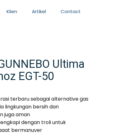
Klien
Artikel
Contact
r GUNNEBO Ultima
noz EGT-50
rasi terbaru sebagai alternative gas
a lingkungan bersih dan
n juga aman
lengkapi dengan troli untuk
aaat bermanuver