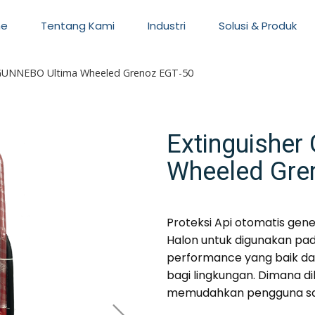
e
Tentang Kami
Industri
Solusi & Produk
 GUNNEBO Ultima Wheeled Grenoz EGT-50
Extinguishe
Wheeled Gre
Proteksi Api otomatis gene
Halon untuk digunakan pad
performance yang baik da
bagi lingkungan. Dimana di
memudahkan pengguna s