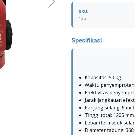
SKU:
125
Spesifikasi
Kapasitas: 50 kg.
Waktu penyemprotan: 
Efektivitas penyempro
Jarak jangkauan efekti
Panjang selang: 6 met
Tinggi total: 1205 mm.
Lebar (termasuk selan
Diameter tabung: 368