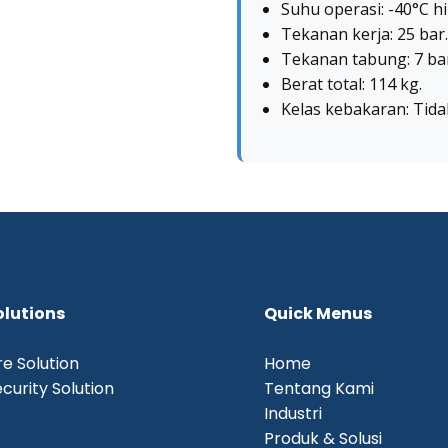
Suhu operasi: -40°C h
Tekanan kerja: 25 bar.
Tekanan tabung: 7 ba
Berat total: 114 kg.
Kelas kebakaran: Tida
olutions
Quick Menus
re Solution
Home
curity Solution
Tentang Kami
Industri
Produk & Solusi