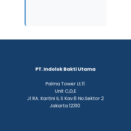
PT. Indolok Bakti Utama
Palma Tower Lt.11
Unit C,D,E
Jl RA. Kartini II, S Kav.6 No.Sektor 2
Jakarta 12310