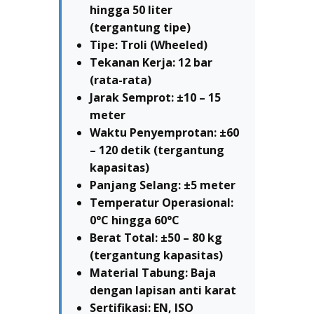
hingga 50 liter
(tergantung tipe)
Tipe: Troli (Wheeled)
Tekanan Kerja: 12 bar
(rata-rata)
Jarak Semprot: ±10 – 15
meter
Waktu Penyemprotan: ±60
– 120 detik (tergantung
kapasitas)
Panjang Selang: ±5 meter
Temperatur Operasional:
0°C hingga 60°C
Berat Total: ±50 – 80 kg
(tergantung kapasitas)
Material Tabung: Baja
dengan lapisan anti karat
Sertifikasi: EN, ISO